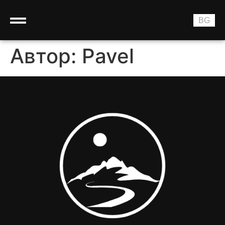
RU
BG
EN
Автор:
Pavel