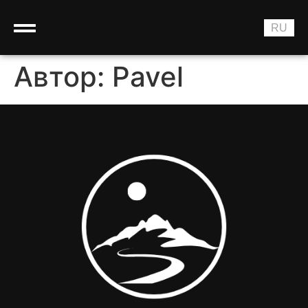
EN
RU
BG
Автор:
Pavel